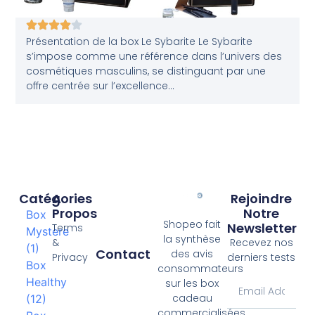
Présentation de la box Le Sybarite Le Sybarite
s’impose comme une référence dans l’univers des
cosmétiques masculins, se distinguant par une
offre centrée sur l’excellence...
Catégories
A
Rejoindre
Propos
Notre
Box
Shopeo fait
Newsletter
Terms
Mystere
la synthèse
&
Recevez nos
(1)
Contact
des avis
Privacy
derniers tests
Box
consommateurs
Healthy
sur les box
cadeau
(12)
commercialisées