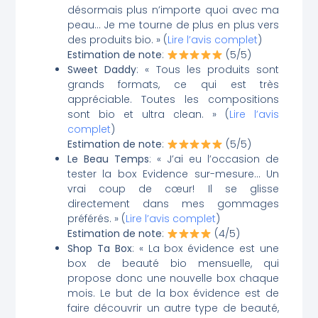
désormais plus n’importe quoi avec ma
peau… Je me tourne de plus en plus vers
des produits bio. » (
Lire l’avis complet
)
Estimation de note
:
(5/5)
Sweet Daddy
: « Tous les produits sont
grands formats, ce qui est très
appréciable. Toutes les compositions
sont bio et ultra clean. » (
Lire l’avis
complet
)
Estimation de note
:
(5/5)
Le Beau Temps
: « J’ai eu l’occasion de
tester la box Evidence sur-mesure… Un
vrai coup de cœur! Il se glisse
directement dans mes gommages
préférés. » (
Lire l’avis complet
)
Estimation de note
:
(4/5)
Shop Ta Box
: « La box évidence est une
box de beauté bio mensuelle, qui
propose donc une nouvelle box chaque
mois. Le but de la box évidence est de
faire découvrir un autre type de beauté,