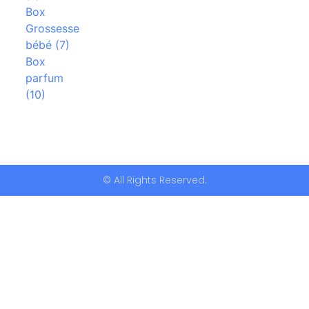
Box
Grossesse
bébé (7)
Box
parfum
(10)
© All Rights Reserved.