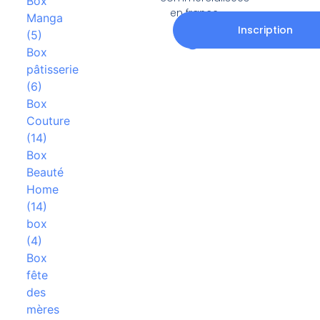
Box
en france.
Manga
Inscription
(5)
Box
pâtisserie
(6)
Box
Couture
(14)
Box
Beauté
Home
(14)
box
(4)
Box
fête
des
mères