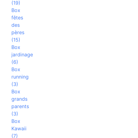
(19)
Box
fêtes
des
pères
(15)
Box
jardinage
(6)
Box
running
(3)
Box
grands
parents
(3)
Box
Kawaii
(7)