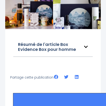
Résumé de l'article Box
Evidence Box pour homme
Partage cette publication