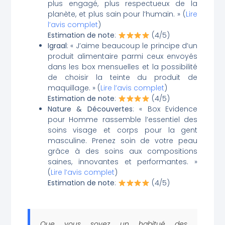
plus engagé, plus respectueux de la
planète, et plus sain pour l’humain. » (
Lire
l’avis complet
)
Estimation de note
:
(4/5)
Igraal
: « J’aime beaucoup le principe d’un
produit alimentaire parmi ceux envoyés
dans les box mensuelles et la possibilité
de choisir la teinte du produit de
maquillage. » (
Lire l’avis complet
)
Estimation de note
:
(4/5)
Nature & Découvertes
: « Box Evidence
pour Homme rassemble l’essentiel des
soins visage et corps pour la gent
masculine. Prenez soin de votre peau
grâce à des soins aux compositions
saines, innovantes et performantes. »
(
Lire l’avis complet
)
Estimation de note
:
(4/5)
Que vous soyez un habitué des